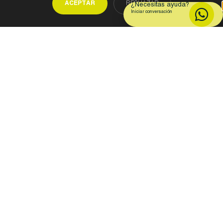
ACEPTAR
RECHAZAR
¿Necesitas ayuda?
Iniciar conversación