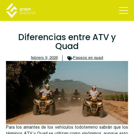
Diferencias entre ATV y
Quad
febrero 9, 2026
Paseos en quad
Para los amantes de los vehículos todoterreno sabrán que los
términos ATV y Quad se utilizan como sinónimos, aunque esto