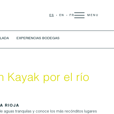
MENU
ES
EN
FR
LADA
EXPERIENCIAS BODEGAS
n Kayak por el río
A RIOJA
e aguas tranquilas y conoce los más recónditos lugares