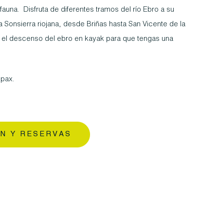
 fauna. Disfruta de diferentes tramos del río Ebro a su
 la Sonsierra riojana, desde Briñas hasta San Vicente de la
 el descenso del ebro en kayak para que tengas una
 pax.
N Y RESERVAS