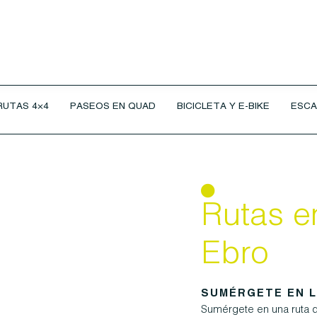
RUTAS 4×4
PASEOS EN QUAD
BICICLETA Y E-BIKE
ESCA
Rutas e
Ebro
SUMÉRGETE EN L
Sumérgete en una ruta d