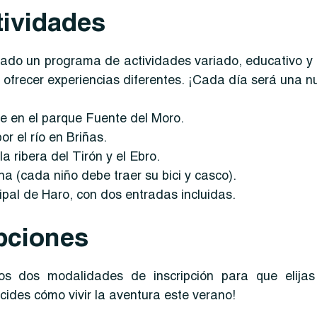
tividades
do un programa de actividades variado, educativo y 
ofrecer experiencias diferentes. ¡Cada día será una n
re en el parque Fuente del Moro.
r el río en Briñas.
 ribera del Tirón y el Ebro.
a (cada niño debe traer su bici y casco).
ipal de Haro, con dos entradas incluidas.
ipciones
s dos modalidades de inscripción para que elija
cides cómo vivir la aventura este verano!