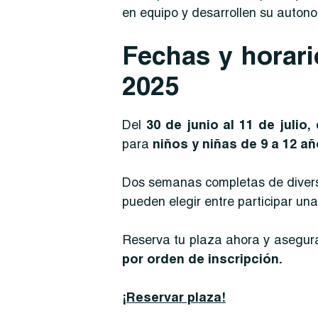
en equipo y desarrollen su auton
Fechas y horar
2025
Del
30 de junio al 11 de julio,
para
niños y niñas de 9 a 12 añ
Dos semanas completas de diversi
pueden elegir entre participar u
Reserva tu plaza ahora y asegura
por orden de inscripción.
¡Reservar plaza!