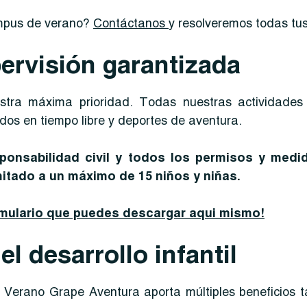
mpus de verano?
Contáctanos
y resolveremos todas tu
ervisión garantizada
stra máxima prioridad. Todas nuestras actividades s
ados en tiempo libre y deportes de aventura.
onsabilidad civil y todos los permisos y medid
itado a un máximo de 15 niños y niñas.
rmulario que puedes descargar aqui mismo!
el desarrollo infantil
 Verano Grape Aventura aporta múltiples beneficios t