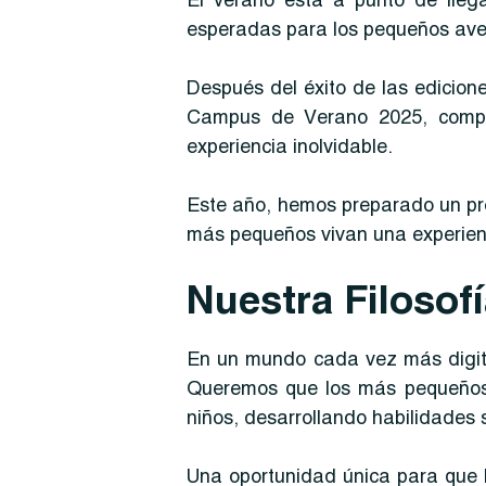
El verano está a punto de lle
esperadas para los pequeños aven
Después del éxito de las edicion
Campus de Verano 2025, compl
experiencia inolvidable.
Este año, hemos preparado un pr
más pequeños vivan una experienc
Nuestra Filosof
En un mundo cada vez más digita
Queremos que los más pequeños d
niños, desarrollando habilidades s
Una oportunidad única para que l