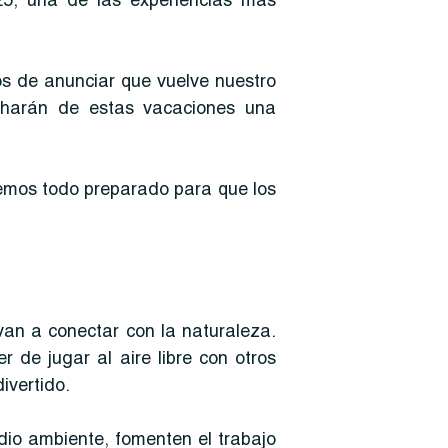
5, una de las experiencias más
 de anunciar que vuelve nuestro
harán de estas vacaciones una
emos todo preparado para que los
an a conectar con la naturaleza.
de jugar al aire libre con otros
ivertido.
dio ambiente, fomenten el trabajo