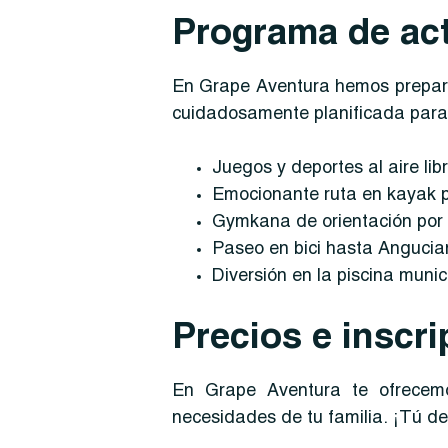
Programa de ac
En Grape Aventura hemos prepara
cuidadosamente planificada para 
Juegos y deportes al aire lib
Emocionante ruta en kayak po
Gymkana de orientación por la
Paseo en bici hasta Angucian
Diversión en la piscina munic
Precios e inscr
En Grape Aventura te ofrecemo
necesidades de tu familia. ¡Tú de