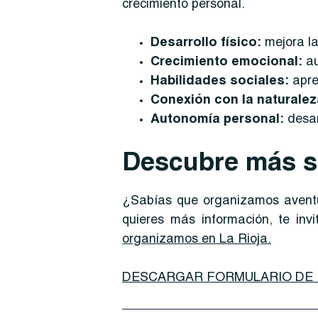
crecimiento personal.
Desarrollo físico:
mejora la
Crecimiento emocional:
a
Habilidades sociales:
apre
Conexión con la naturale
Autonomía personal:
desar
Descubre más s
¿Sabías que organizamos aventur
quieres más información, te in
organizamos en La Rioja.
DESCARGAR FORMULARIO DE 