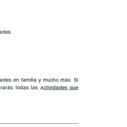
ades.
dades en familia y mucho más. Si
trarás todas las a
ctividades que