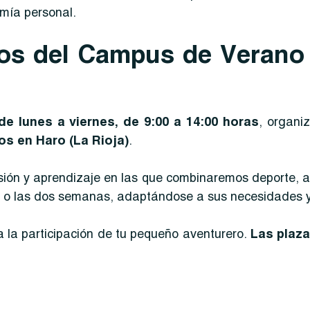
omía personal.
ios del Campus de Verano
 de lunes a viernes, de 9:00 a 14:00 horas
, organ
os en Haro (La Rioja)
.
ón y aprendizaje en las que combinaremos deporte, aire
na o las dos semanas, adaptándose a sus necesidades y 
 la participación de tu pequeño aventurero.
Las plaza